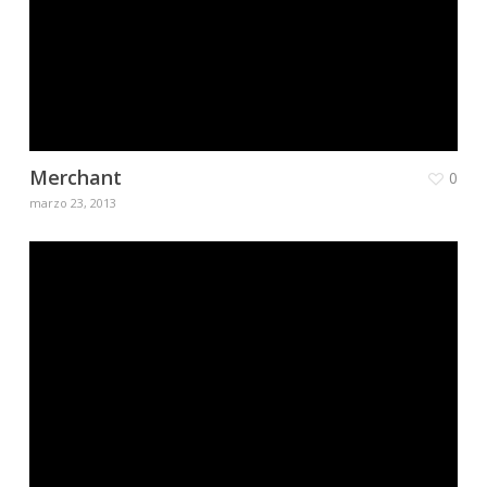
Merchant
0
marzo 23, 2013