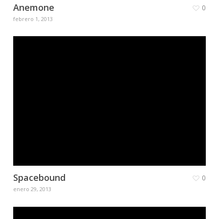
Anemone
0
febrero 1, 2013
Spacebound
0
enero 29, 2013