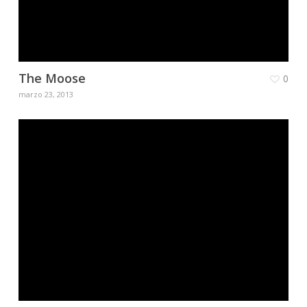
The Moose
0
marzo 23, 2013