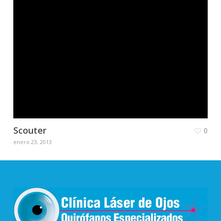
Scouter
0
enero 23, 2013