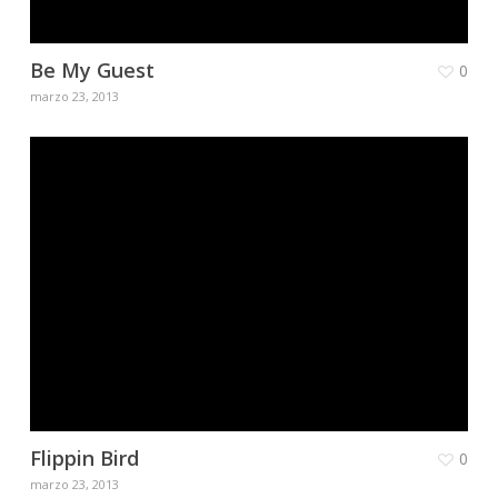
Be My Guest
0
marzo 23, 2013
Flippin Bird
0
marzo 23, 2013