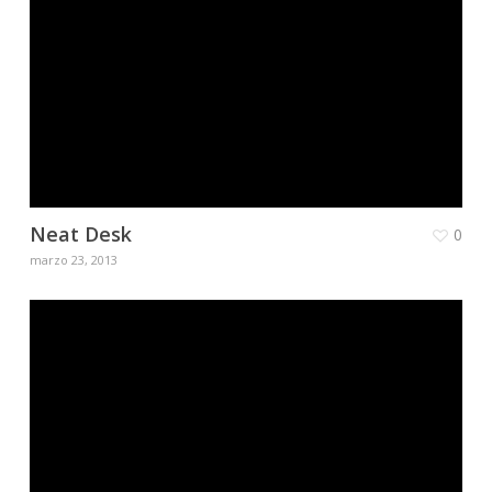
Neat Desk
0
marzo 23, 2013