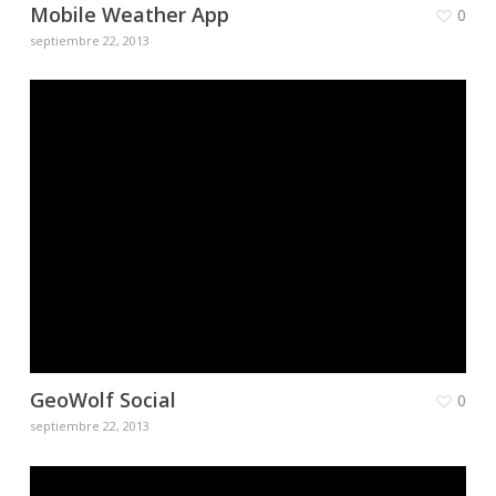
Mobile Weather App
0
septiembre 22, 2013
GeoWolf Social
0
septiembre 22, 2013