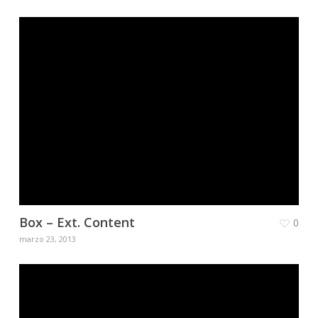
Box – Ext. Content
0
marzo 23, 2013