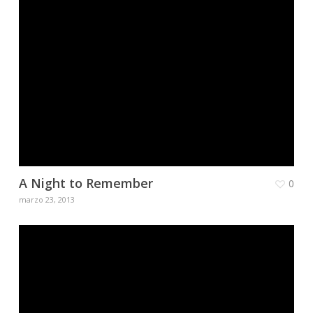
A Night to Remember
0
marzo 23, 2013